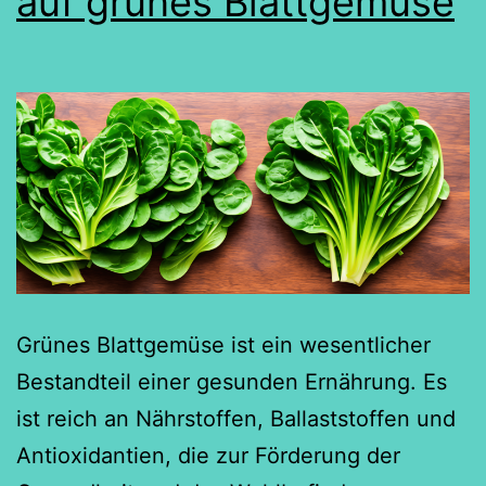
auf grünes Blattgemüse
Grünes Blattgemüse ist ein wesentlicher
Bestandteil einer gesunden Ernährung. Es
ist reich an Nährstoffen, Ballaststoffen und
Antioxidantien, die zur Förderung der