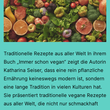
Traditionelle Rezepte aus aller Welt In ihrem
Buch „Immer schon vegan“ zeigt die Autorin
Katharina Seiser, dass eine rein pflanzliche
Ernährung keineswegs modern ist, sondern
eine lange Tradition in vielen Kulturen hat.
Sie präsentiert traditionelle vegane Rezepte
aus aller Welt, die nicht nur schmackhaft