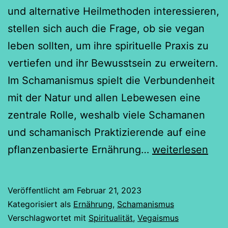
und alternative Heilmethoden interessieren,
stellen sich auch die Frage, ob sie vegan
leben sollten, um ihre spirituelle Praxis zu
vertiefen und ihr Bewusstsein zu erweitern.
Im Schamanismus spielt die Verbundenheit
mit der Natur und allen Lebewesen eine
zentrale Rolle, weshalb viele Schamanen
und schamanisch Praktizierende auf eine
Veganismus,
pflanzenbasierte Ernährung…
weiterlesen
Schamanismus
und
Veröffentlicht am
Februar 21, 2023
Spiritualität
Kategorisiert als
Ernährung
,
Schamanismus
–
Verschlagwortet mit
Spiritualität
,
Vegaismus