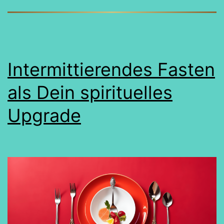
Intermittierendes Fasten
als Dein spirituelles
Upgrade