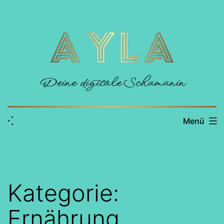
Zum
Inhalt
springen
Deine digitale Schamanin
⁖
Menü
Kategorie:
Ernährung