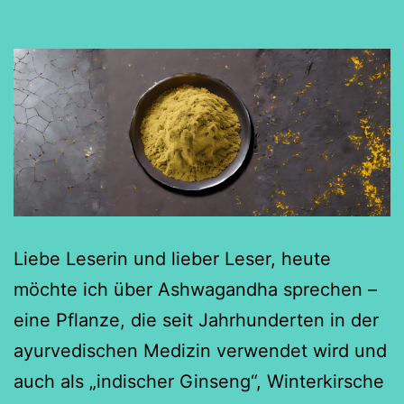
Liebe Leserin und lieber Leser, heute
möchte ich über Ashwagandha sprechen –
eine Pflanze, die seit Jahrhunderten in der
ayurvedischen Medizin verwendet wird und
auch als „indischer Ginseng“, Winterkirsche