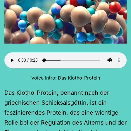
Voice Intro: Das Klotho-Protein
Das Klotho-Protein, benannt nach der
griechischen Schicksalsgöttin, ist ein
faszinierendes Protein, das eine wichtige
Rolle bei der Regulation des Alterns und der