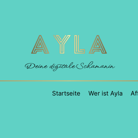
Deine digitale Schamanin
Startseite
Wer ist Ayla
Af