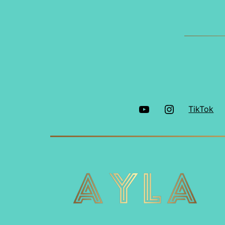
YouTube
Instagram
TikTok