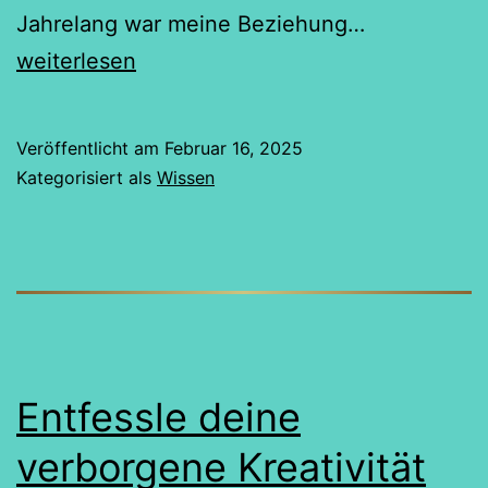
Von
Jahrelang war meine Beziehung…
Geldsorgen
weiterlesen
zu
Financial
Veröffentlicht am
Februar 16, 2025
Wellbeing
Kategorisiert als
Wissen
Entfessle deine
verborgene Kreativität