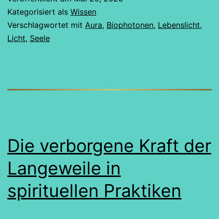
unsichtbare
Kategorisiert als
Wissen
Licht
Verschlagwortet mit
Aura
,
Biophotonen
,
Lebenslicht
,
Licht
,
Seele
des
Lebens
Die verborgene Kraft der
Langeweile in
spirituellen Praktiken