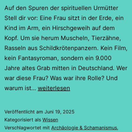
Auf den Spuren der spirituellen Urmütter
Stell dir vor: Eine Frau sitzt in der Erde, ein
Kind im Arm, ein Hirschgeweih auf dem
Kopf. Um sie herum Muscheln, Tierzähne,
Rasseln aus Schildkrötenpanzern. Kein Film,
kein Fantasyroman, sondern ein 9.000
Jahre altes Grab mitten in Deutschland. Wer
war diese Frau? Was war ihre Rolle? Und
Die
warum ist…
weiterlesen
erste
Schamanin
Veröffentlicht am
Juni 19, 2025
von
Kategorisiert als
Wissen
Bad
Verschlagwortet mit
Archäologie & Schamanismus
,