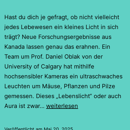
Hast du dich je gefragt, ob nicht vielleicht
jedes Lebewesen ein kleines Licht in sich
trägt? Neue Forschungsergebnisse aus
Kanada lassen genau das erahnen. Ein
Team um Prof. Daniel Oblak von der
University of Calgary hat mithilfe
hochsensibler Kameras ein ultraschwaches
Leuchten um Mäuse, Pflanzen und Pilze
gemessen. Dieses „Lebenslicht“ oder auch
AURA
Aura ist zwar…
weiterlesen
–
Das
Veröffentlicht am
Mai 20, 2025