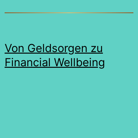
Praktiken
Von Geldsorgen zu
Financial Wellbeing