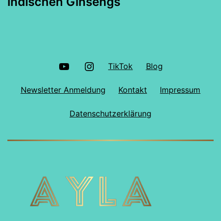
indischen Ginsengs
YouTube
Instagram
TikTok
Blog
Newsletter Anmeldung
Kontakt
Impressum
Datenschutzerklärung