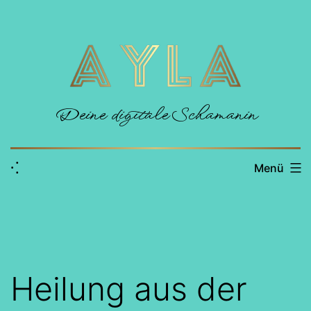
Zum
Inhalt
springen
Deine digitale Schamanin
⁖
Menü
Heilung aus der