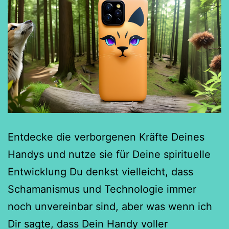
Entdecke die verborgenen Kräfte Deines
Handys und nutze sie für Deine spirituelle
Entwicklung Du denkst vielleicht, dass
Schamanismus und Technologie immer
noch unvereinbar sind, aber was wenn ich
Dir sagte, dass Dein Handy voller