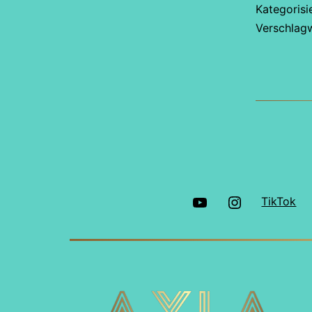
Kategorisi
Verschlag
YouTube
Instagram
TikTok