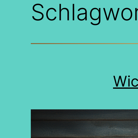
Schlagwo
Wic