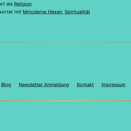
ert als
Religion
wortet mit
Mmoderne Hexen
,
Spiritualität
Blog
Newsletter Anmeldung
Kontakt
Impressum