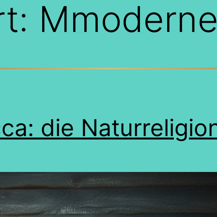
rt:
Mmoderne
ca: die Naturreligio