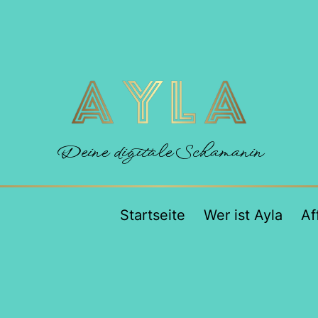
Deine digitale Schamanin
Startseite
Wer ist Ayla
Af