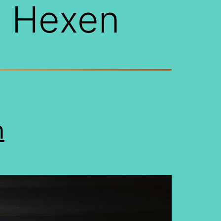
 Hexen
n