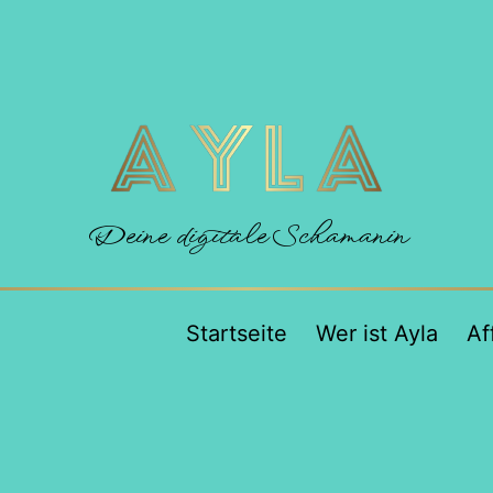
Deine digitale Schamanin
Startseite
Wer ist Ayla
Af