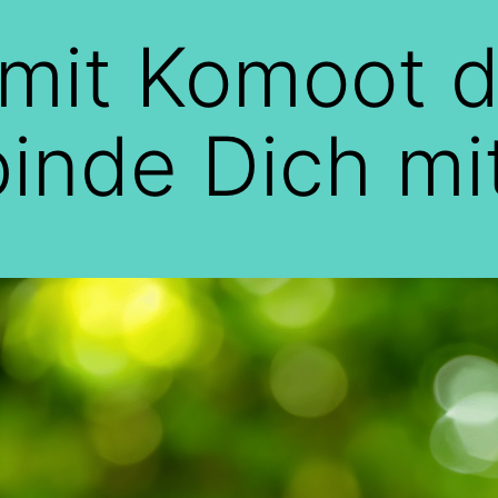
mit Komoot d
inde Dich mit