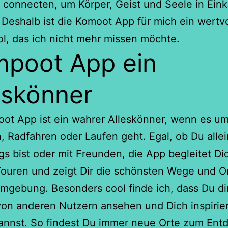
 connecten, um Körper, Geist und Seele in Eink
 Deshalb ist die Komoot App für mich ein wertvo
ol, das ich nicht mehr missen möchte.
poot App ein
eskönner
ot App ist ein wahrer Alleskönner, wenn es u
 Radfahren oder Laufen geht. Egal, ob Du alle
s bist oder mit Freunden, die App begleitet Di
ouren und zeigt Dir die schönsten Wege und Or
mgebung. Besonders cool finde ich, dass Du di
on anderen Nutzern ansehen und Dich inspirie
kannst. So findest Du immer neue Orte zum Ent