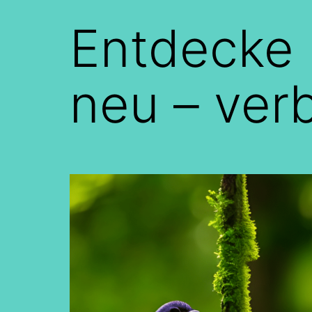
Entdecke 
neu – verb