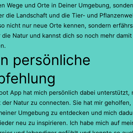
en Wege und Orte in Deiner Umgebung, sonder
er die Landschaft und die Tier- und Pflanzenwel
lso nicht nur neue Orte kennen, sondern erfähr
r die Natur und kannst dich so noch mehr damit
n.
n persönliche
fehlung
ot App hat mich persönlich dabei unterstützt,
 der Natur zu connecten. Sie hat mir geholfen,
 meiner Umgebung zu entdecken und mich dadu
eder neu zu inspirieren. Ich habe mich auf me