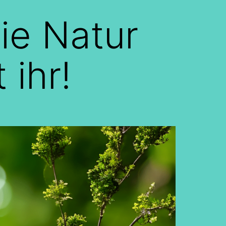
ie Natur
 ihr!