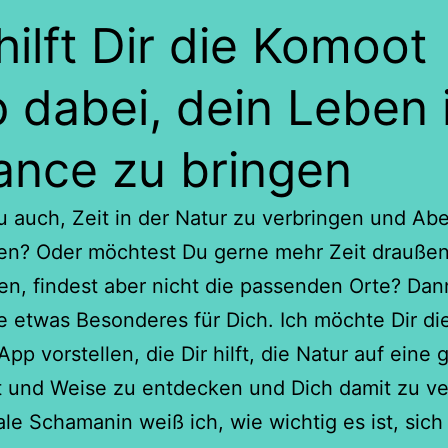
hilft Dir die Komoot
 dabei, dein Leben 
ance zu bringen
u auch, Zeit in der Natur zu verbringen und Ab
ben? Oder möchtest Du gerne mehr Zeit drauße
en, findest aber nicht die passenden Orte? Da
e etwas Besonderes für Dich. Ich möchte Dir di
pp vorstellen, die Dir hilft, die Natur auf eine 
t und Weise zu entdecken und Dich damit zu ve
tale Schamanin weiß ich, wie wichtig es ist, sich