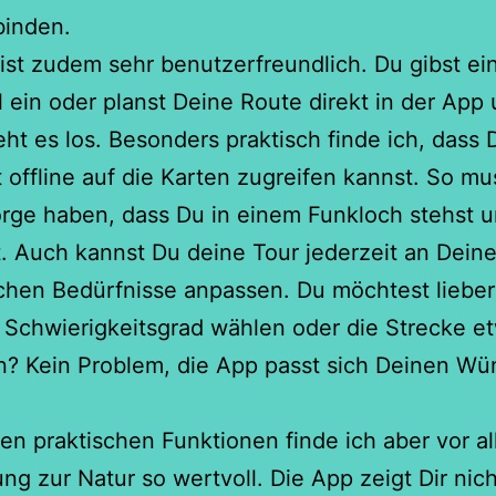
binden.
ist zudem sehr benutzerfreundlich. Du gibst ei
l ein oder planst Deine Route direkt in der App
ht es los. Besonders praktisch finde ich, dass 
t offline auf die Karten zugreifen kannst. So mu
rge haben, dass Du in einem Funkloch stehst 
t. Auch kannst Du deine Tour jederzeit an Dein
chen Bedürfnisse anpassen. Du möchtest lieber
Schwierigkeitsgrad wählen oder die Strecke e
n? Kein Problem, die App passt sich Deinen W
n praktischen Funktionen finde ich aber vor al
ng zur Natur so wertvoll. Die App zeigt Dir nich